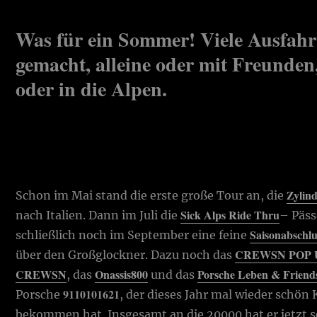
Was für ein Sommer! Viele Ausfahr
gemacht, alleine oder mit Freunden
oder in die Alpen.
Zylind
Schon im Mai stand die erste große Tour an, die
Sick Alps Ride Thru
nach Italien. Dann im Juli die
– Päss
Saisonabschlu
schließlich noch im September eine feine
CREWSN POP UP
über den Großglockner. Dazu noch das
CREWSN
Onassis800
Porsche Leben & Friend
, das
und das
9110101621
Porsche
, der dieses Jahr mal wieder schön
bekommen hat. Insgesamt an die 20000 hat er jetzt sc