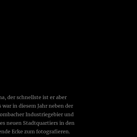
a, der schnellste ist er aber
s war in diesem Jahr neben der
Mombacher Industriegebier und
des neuen Stadtquartiers in den
nende Ecke zum fotografieren.