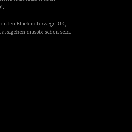
i.
 um den Block unterwegs. OK,
 Gassigehen musste schon sein.