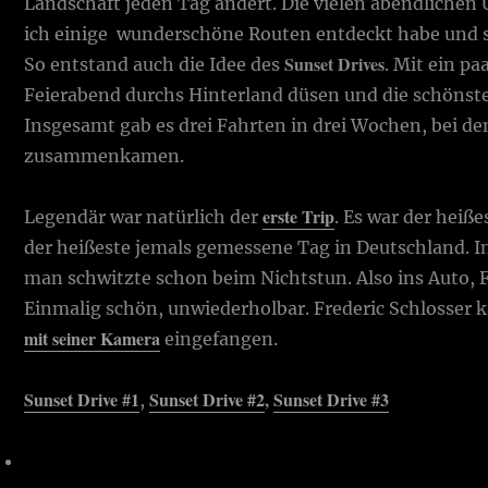
Landschaft jeden Tag ändert. Die vielen abendlichen
ich einige wunderschöne Routen entdeckt habe und s
Sunset Drives
So entstand auch die Idee des
. Mit ein p
Feierabend durchs Hinterland düsen und die schönste
Insgesamt gab es drei Fahrten in drei Wochen, bei d
zusammenkamen.
erste Trip
Legendär war natürlich der
. Es war der heiße
der heißeste jemals gemessene Tag in Deutschland. I
man schwitzte schon beim Nichtstun. Also ins Auto, F
Einmalig schön, unwiederholbar. Frederic Schlosser 
mit seiner Kamera
eingefangen.
Sunset Drive #1
Sunset Drive #2
,
Sunset Drive #3
,