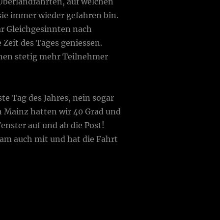
 Überlandfahrten, auf welchen
ie immer wieder gefahren bin.
aar Gleichgesinnten nach
 Zeit des Tages geniessen.
enen stetig mehr Teilnehmer
ste Tag des Jahres, nein sogar
n Mainz hatten wir 40 Grad und
enster auf und ab die Post!
kam auch mit und hat die Fahrt