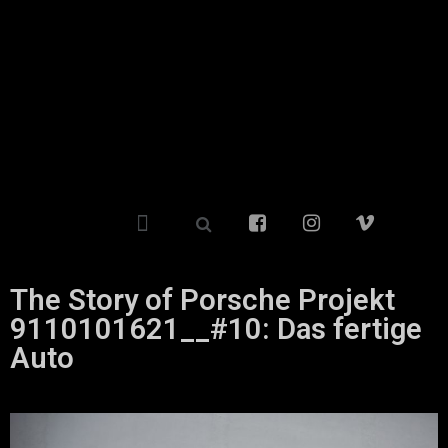
The Story of Porsche Projekt
9110101621__#10: Das fertige
Auto