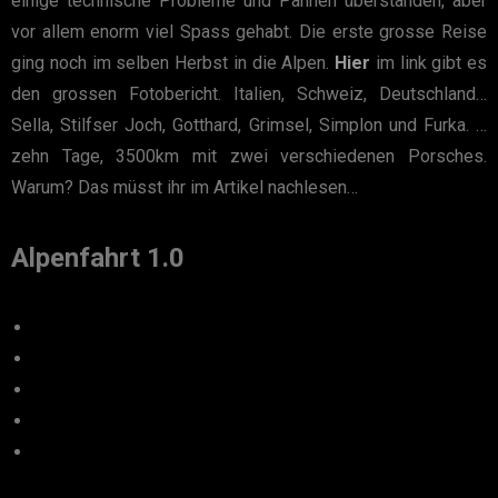
einige technische Probleme und Pannen überstanden, aber
vor allem enorm viel Spass gehabt. Die erste grosse Reise
ging noch im selben Herbst in die Alpen.
Hier
im link gibt es
den grossen Fotobericht. Italien, Schweiz, Deutschland…
Sella, Stilfser Joch, Gotthard, Grimsel, Simplon und Furka. …
zehn Tage, 3500km mit zwei verschiedenen Porsches.
Warum? Das müsst ihr im Artikel nachlesen…
Alpenfahrt 1.0