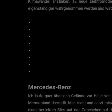
Klimawandel anstinken. 12 neue Elektromode
eigenständiger wahrgenommen werden und wird m
Mercedes-Benz
Ich laufe quer über das Gelände zur Halle von
Messestand darstellt. Man sieht und nutzt tats
einen perfekten Blick auf das Geschehen auf d