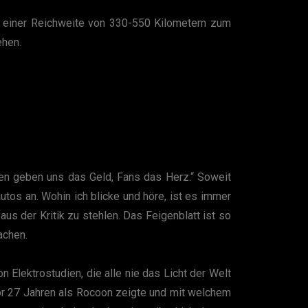
t einer Reichweite von 330-550 Kilometern zum
ehen.
en geben uns das Geld, Fans das Herz.“ Soweit
utos an. Wohin ich blicke und höre, ist es immer
us der Kritik zu stehlen. Das Feigenblatt ist so
achen.
 Elektrostudien, die alle nie das Licht der Welt
vor 27 Jahren als Rocoon zeigte und mit welchem