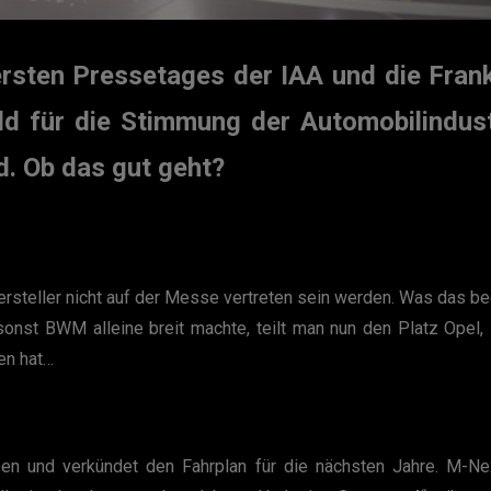
rsten Pressetages der IAA und die Frank
d für die Stimmung der Automobilindust
d. Ob das gut geht?
ersteller nicht auf der Messe vertreten sein werden. Was das be
sonst BWM alleine breit machte, teilt man nun den Platz Opel,
en hat…
 und verkündet den Fahrplan für die nächsten Jahre. M-Nex