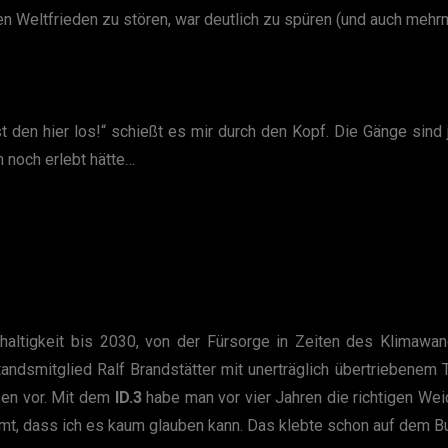
 Weltfrieden zu stören, war deutlich zu spüren (und auch mehrm
st den hier los!“ schießt es mir durch den Kopf. Die Gänge sind 
h noch erlebt hätte…
ltigkeit bis 2030, von der Fürsorge in Zeiten des Klimawan
dsmitglied Ralf Brandstätter mit unerträglich übertriebenem T
en vor. Mit dem
ID.3
habe man vor vier Jahren die richtigen Wei
t, dass ich es kaum glauben kann. Das klebte schon auf dem Bu