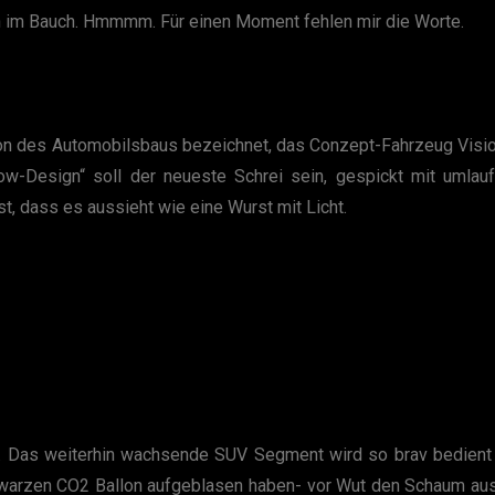
en im Bauch. Hmmmm. Für einen Moment fehlen mir die Worte.
ion des Automobilsbaus bezeichnet, das Conzept-Fahrzeug Visi
 Bow-Design“ soll der neueste Schrei sein, gespickt mit umla
t, dass es aussieht wie eine Wurst mit Licht.
 Das weiterhin wachsende SUV Segment wird so brav bedient 
warzen CO2 Ballon aufgeblasen haben- vor Wut den Schaum aus 