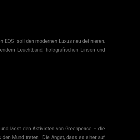
on EQS soll den modernen Luxus neu definieren.
ufendem Leuchtband, holografischen Linsen und
und lässt den Aktivisten von Greenpeace – die
den Mund treten. Die Angst, dass es einer auf