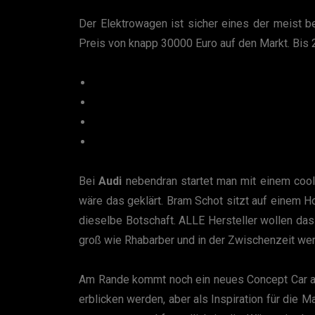
Der Elektrowagen ist sicher eines der meist 
Preis von knapp 30000 Euro auf den Markt. Bis 
Bei
Audi
nebendran startet man mit einem cool
wäre das geklärt. Bram Schot sitzt auf einem Hoc
dieselbe Botschaft. ALLE Hersteller wollen dass
groß wie Rhabarber und in der Zwischenzeit we
Am Rande kommt noch ein neues Concept Car auf d
erblicken werden, aber als Inspiration für die