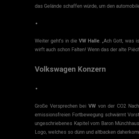
das Gelände schaffen würde, um den automobilen
Weiter geht’s in die
VW Halle
. „Ach Gott, was i
wirft auch schon Falten! Wenn das der alte Piëc
Volkswagen Konzern
Große Versprechen bei
VW
von der CO2 Nachha
emissionsfreien Fortbewegung schwärmt Vorstan
ungeschriebenes Kapitel vom Baron Münchhaus
Logo, welches so dünn und altbacken daherkomm