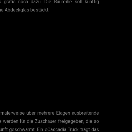
gratis noch dazu. Die Baureihe soll künftig
hne Abdeckglas bestückt.
ormalerweise über mehrere Etagen ausbreitende
ge werden für die Zuschauer freigegeben, die so
unft geschwärmt. Ein eCascadia Truck trägt das