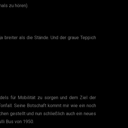
als zu hören).
ja breiter als die Stände. Und der graue Teppich
dels für Mobilität zu sorgen und dem Ziel der
onfall. Seine Botschaft kommt mir wie ein noch
chen gestellt und nun schließlich auch ein neues
lli Bus von 1950.