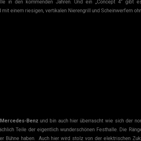
lle in den kommenden Jahren. Und ein „Concept 4“ gibt es 
it einem riesigen, vertikalen Nierengrill und Scheinwerfern o
Mercedes-Benz
und bin auch hier überrascht wie sich der n
ächlich Teile der eigentlich wunderschönen Festhalle. Die Rän
er Bühne haben. Auch hier wird stolz von der elektrischen Zuk