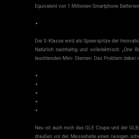
Equivalent von 1 Millionen Smartphone Batteri
Die S-Klasse wird als Speerspitze der Innovat
Natürlich nachhaltig und vollelektrisch. „One
leuchtenden Mini- Sternen. Das Problem dabei is
Neu ist auch noch das GLE Coupe und der GLB.
draußen vor der Messehalle einen riesigen sch