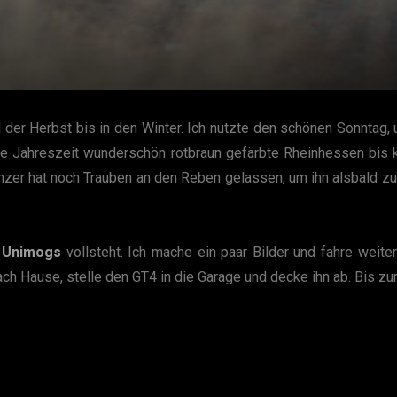
der Herbst bis in den Winter. Ich nutzte den schönen Sonntag,
se Jahreszeit wunderschön rotbraun gefärbte Rheinhessen bis k
er hat noch Trauben an den Reben gelassen, um ihn alsbald zu 
t
Unimogs
vollsteht. Ich mache ein paar Bilder und fahre weite
ach Hause, stelle den GT4 in die Garage und decke ihn ab. Bis z