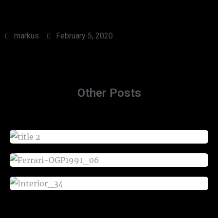
markus
February 5, 2020
Other Posts