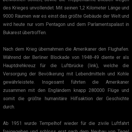
des Krieges unvollendet. Mit seinen 1,2 Kilometer Länge und
9000 Räumen war es einst das größte Gebäude der Welt und
wird heute nur vom Pentagon und dem Parlamentspalast in
Bukarest übertroffen.
Nach dem Krieg übernahmen die Amerikaner den Flughafen.
Während der Berliner Blockade von 1948-49 diente er als
Hauptdrehkreuz für die Luftbrücke (link), welche die
Versorgung der Bevölkerung mit Lebendmitteln und Kohle
gewährleistete. Insgesamt führten die Amerikaner
zusammen mit den Engländern knapp 280000 Flüge und
somit die größte humanitäre Hilfsaktion der Geschichte
durch.
Ab 1951 wurde Tempelhof wieder für die zivile Luftfahrt
freigegeben und schloss erst nach dem Neubau von Tegel