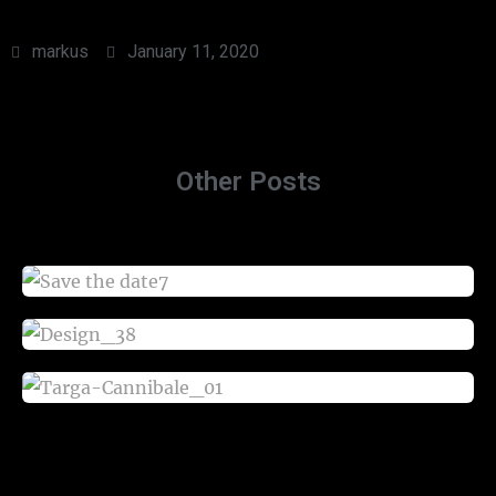
markus
January 11, 2020
Other Posts