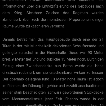
Informationen über die Entnazifizierung des Gebäudes nach
dem Krieg. Sichtbare Zeichen des Regimes wurden
abmontiert, aber auch die monströsen Proportionen einiger
Räume wurde zu kaschieren versucht.
Damals betrat man das Hauptgebäude durch eine der 21
Türen in der mit Muschelkalk dekorierten Schaufassade und
gelangte zunächst in die Eherenhalle. Diese war 90 Meter
breit, 9 Meter tief und unglaubliche 15 Meter hoch. Durch den
Einzug einer Zwischendecke aus Beton wurde die Höhe
drastisch reduziert, um sie unscheinbarer wirken zu lassen.
Der oberhalb gelegene rund 10 Meter hohe Raum ist jedoch
im Rahmen der Führung begehbar und erzählt anschaulich mit
seiner stark beschädigten, schwarz gewordenen Stuckdecke
vom Monumentalismus jener Zeit. Ebenso wurde in der
gigantischen Haupthalle die Decke von ursprünglichen 19