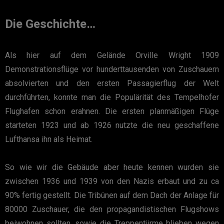
Die Geschichte…
Als hier auf dem Gelände Orville Wright 1909
Demonstrationsflüge vor hunderttausenden von Zuschauern
absolvierten und den ersten Passagierflug der Welt
durchführten, konnte man die Populärität des Tempelhofer
Flughafen schon erahnen. Die ersten planmäßigen Flüge
starteten 1923 und ab 1926 nutzte die neu geschaffene
Lufthansa ihn als Heimat.
So wie wir die Gebäude aber heute kennen wurden sie
zwischen 1936 und 1939 von den Nazis erbaut und zu ca
90% fertig gestellt. Die Tribünen auf dem Dach der Anlage für
80000 Zuschauer, die den propagandistischen Flugshows
beiwohnen sollten, sowie die Treppentürme blieben wegen