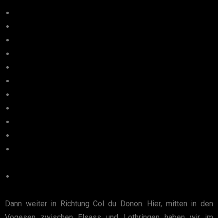
Dann weiter in Richtung Col du Donon. Hier, mitten in den
Vogesen zwischen Elsass und Lothringen haben wir im