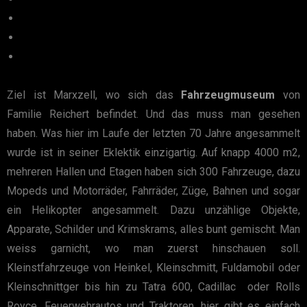
Ziel ist Marxzell, wo sich das
Fahrzeugmuseum
von
Familie Reichert befindet. Und das muss man gesehen
haben. Was hier im Laufe der letzten 70 Jahre angesammelt
wurde ist in seiner Eklektik einzigartig. Auf knapp 4000 m2,
mehreren Hallen und Etagen haben sich 300 Fahrzeuge, dazu
Mopeds und Motorräder, Fahrräder, Züge, Bahnen und sogar
ein Helikopter angesammelt. Dazu unzählige Objekte,
Apparate, Schilder und Krimskrams, alles bunt gemischt. Man
weiss garnicht, wo man zuerst hinschauen soll.
Kleinstfahrzeuge von Heinkel, Kleinschmitt, Fuldamobil oder
Kleinschnittger bis hin zu Tatra 600, Cadillac oder Rolls
Royce. Feuerwehrautos und Traktoren, hier gibt es einfach