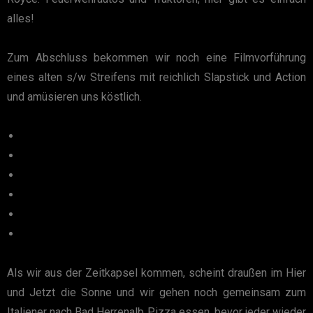
alles!
Zum Abschluss bekommen wir noch eine Filmvorführung
eines alten s/w Streifens mit reichlich Slapstick und Action
und amüsieren uns köstlich.
Als wir aus der Zeitkapsel kommen, scheint draußen im Hier
und Jetzt die Sonne und wir gehen noch gemeinsam zum
Italiener nach Bad Herrenalb Pizza essen, bevor jeder wieder