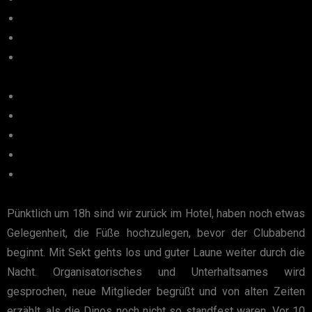
Pünktlich um 18h sind wir zurück im Hotel, haben noch etwas
Gelegenheit, die Füße hochzulegen, bevor der Clubabend
beginnt. Mit Sekt gehts los und guter Laune weiter durch die
Nacht. Organisatorisches und Unterhaltsames wird
gesprochen, neue Mitglieder begrüßt und von alten Zeiten
erzählt, als die Dinos noch nicht so standfest waren. Vor 10