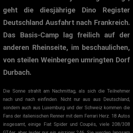
geht die diesjährige Dino Register
Deutschland Ausfahrt nach Frankreich.
Das Basis-Camp lag freilich auf der
anderen Rheinseite, im beschaulichen,
von steilen Weinbergen umringten Dorf
Durbach.
Die Sonne strahlt am Nachmittag, als sich die Teilnehmer
nach und nach einfinden. Nicht nur aus aus Deutschland,
sondern auch aus Luxemburg und der Schweiz kommen die
Fans der italienischen Renner mit dem Ferrari Herz. 18 Autos
insgesamt, einige Fiat Spider und Coupés, viele 208/308
GT4er, aber leider nur ein einziger 246. Sie werden langsam