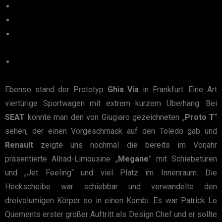
Ebenso stand der Prototyp
Ghia Via
in Frankfurt. Eine Art
viertürige Sportwagen mit extrem kurzem Überhang. Bei
SEAT
konnte man den von Giugiaro gezeichneten „
Proto T
“
sehen, der einen Vorgeschmack auf den Toledo gab und
Renault
zeigte uns nochmal die bereits im Vorjahr
präsentierte Allrad-Limousine „
Megane
” mit Schiebetüren
und „Jet Feeling“ und viel Platz im Innenraum. Die
Heckscheibe war schiebbar und verwandelte den
dreivolumigen Körper so in einen Kombi. Es war Patrick Le
Quements erster großer Auftritt als Design Chef und er sollte