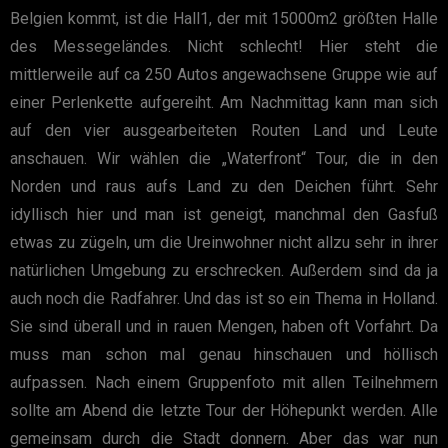
Belgien kommt, ist die Hall1, der mit 15000m2 größten Halle
des Messegeländes. Nicht schlecht! Hier steht die
mittlerweile auf ca 250 Autos angewachsene Gruppe wie auf
einer Perlenkette aufgereiht. Am Nachmittag kann man sich
auf den vier ausgearbeiteten Routen Land und Leute
anschauen. Wir wählen die „Waterfront“ Tour, die in den
Norden und raus aufs Land zu den Deichen führt. Sehr
idyllisch hier und man ist geneigt, manchmal den Gasfuß
etwas zu zügeln, um die Ureinwohner nicht allzu sehr in ihrer
natürlichen Umgebung zu erschrecken. Außerdem sind da ja
auch noch die Radfahrer. Und das ist so ein Thema in Holland.
Sie sind überall und in rauen Mengen, haben oft Vorfahrt. Da
muss man schon mal genau hinschauen und höllisch
aufpassen. Nach einem Gruppenfoto mit allen Teilnehmern
sollte am Abend die letzte Tour der Höhepunkt werden. Alle
gemeinsam durch die Stadt donnern. Aber das war nun