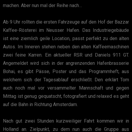
machen. Aber nun mal der Reihe nach…
Ab 9 Uhr rollten die ersten Fahrzeuge auf den Hof der Bazzar
Kaffee-Rösterei im Neusser Hafen. Das Industriegebäude
ist eine ziemlich geile Location, passt perfekt zu den alten
Autos. Im Inneren stehen neben den alten Kaffeemaschinen
zwei feine Karren. Ein aktueller RSR und Daniels 911 GT.
Angemeldet wird sich in der angrenzenden Hafenbrasserie
Bohai, es gibt Pässe, Poster und das Programmheft, aus
welchem sich der Tagesablauf erschließt. Den erklärt Tom
auch noch mal vor versammelter Mannschaft und gegen
Mittag ist genug gequatscht, fotografiert und relaxed es geht
auf die Bahn in Richtung Amsterdam.
Nach gut zwei Stunden kurzweiliger Fahrt kommen wir in
Holland an. Zielpunkt, zu dem nun auch die Gruppe aus