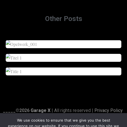
Other Posts
_____©2026
Garage X
| All rights reserved |
Privacy Policy
|
Credits
We use cookies to ensure that we give you the best
experience on our website. If you continue to use this site we