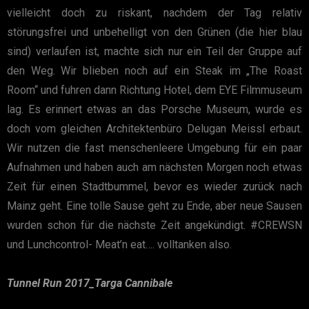
vielleicht doch zu riskant, nachdem der Tag relativ
störungsfrei und unbehelligt von den Grünen (die hier blau
sind) verlaufen ist, machte sich nur ein Teil der Gruppe auf
den Weg. Wir blieben noch auf ein Steak im „The Roast
Room“ und fuhren dann Richtung Hotel, dem EYE Filmmuseum
lag. Es erinnert etwas an das Porsche Museum, wurde es
doch vom gleichen Architektenbüro Delugan Meissl erbaut.
Wir nutzen die fast menschenleere Umgebung für ein paar
Aufnahmen und haben auch am nächsten Morgen noch etwas
Zeit für einen Stadtbummel, bevor es wieder zurück nach
Mainz geht. Eine tolle Sause geht zu Ende, aber neue Sausen
wurden schon für die nächste Zeit angekündigt. #CREWSN
und Lunchcontrol- Meat’n eat…. volltanken also.
Tunnel Run 2017_Targa Cannibale