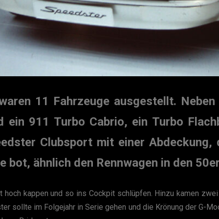
aren 11 Fahrzeuge ausgestellt. Neben d
 ein 911 Turbo Cabrio, ein Turbo Flachb
edster Clubsport mit einer Abdeckung, d
 bot, ähnlich den Rennwagen in den 50e
t hoch kappen und so ins Cockpit schlüpfen. Hinzu kamen zwei
 sollte im Folgejahr in Serie gehen und die Krönung der G-Mod