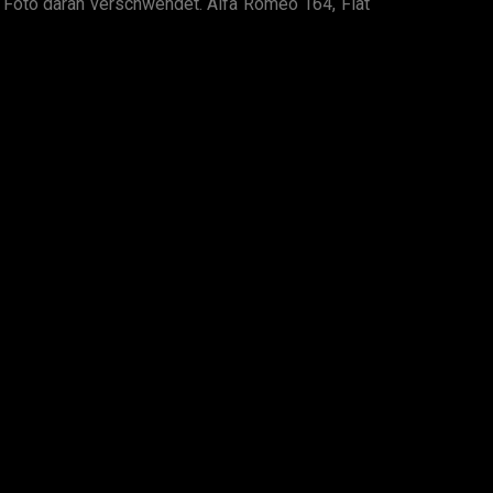
n Foto daran verschwendet. Alfa Romeo 164, Fiat