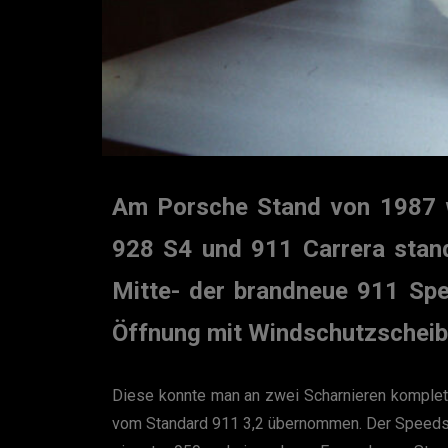
Am Porsche Stand von 1987 w
928 S4 und 911 Carrera stand
Mitte- der brandneue 911 Spe
Öffnung mit Windschutzscheibe
Diese konnte man an zwei Scharnieren komplet
vom Standard 911 3,2 übernommen. Der Speedster