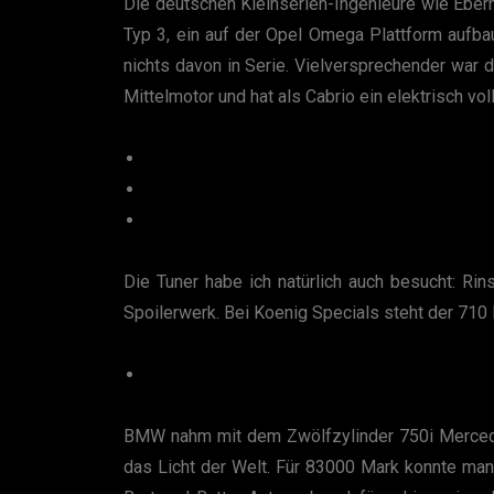
Die deutschen Kleinserien-Ingenieure wie Eberh
Typ 3, ein auf der Opel Omega Plattform aufbau
nichts davon in Serie. Vielversprechender war 
Mittelmotor und hat als Cabrio ein elektrisch v
Die Tuner habe ich natürlich auch besucht: Ri
Spoilerwerk. Bei Koenig Specials steht der 710
BMW nahm mit dem Zwölfzylinder 750i Mercedes 
das Licht der Welt. Für 83000 Mark konnte man