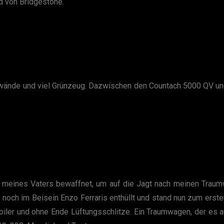
d von Bridgestone.
lwände und viel Grünzeug. Dazwischen den Countach 5000 QV un
x meines Vaters bewaffnet, um auf die Jagt nach meinen Traum
lo noch im Beisein Enzo Ferraris enthüllt und stand nun zum ers
oiler und ohne Ende Lüftungsschlitze. Ein Traumwagen, der es a