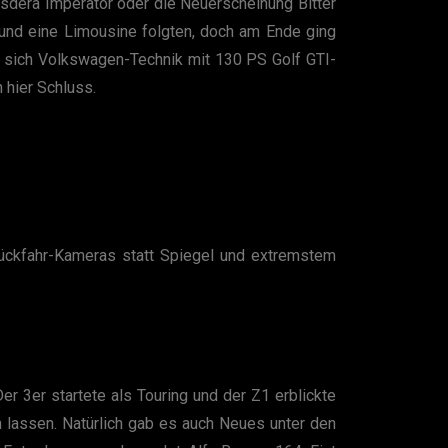
Isdera Imperator oder die Neuerscheinung Bitter
e und eine Limousine folgten, doch am Ende ging
nt sich Volkswagen-Technik mit 130 PS Golf GTI-
h hier Schluss.
 Rückfahr-Kameras statt Spiegel und extremstem
 3er startete als Touring und der Z1 erblickte
 lassen. Natürlich gab es auch Neues unter den