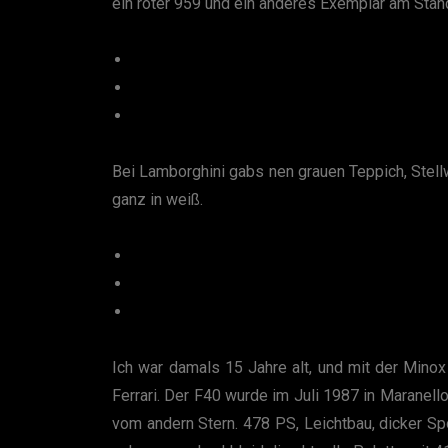
ein roter 959 und ein anderes Exemplar am Stan
Bei Lamborghini gabs nen grauen Teppich, Stel
ganz in weiß.
Ich war damals 15 Jahre alt, und mit der Mino
Ferrari. Der F40 wurde im Juli 1987 in Maranel
vom andern Stern. 478 PS, Leichtbau, dicker Sp