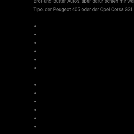
Brot-und-Butter Autos, aber dafür schien mir w
Tipo, der Peugeot 405 oder der Opel Corsa GSI