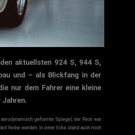
en aktuellsten 924 S, 944 S,
au und – als Blickfang in der
ie nur dem Fahrer eine kleine
r Jahren.
 aerodynamisch geformte Spiegel, der Rest war
ell Reihe werden. In einer Ecke stand auch noch