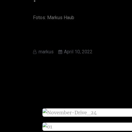
Fotos: Markus Haub
markus
April 10, 2022