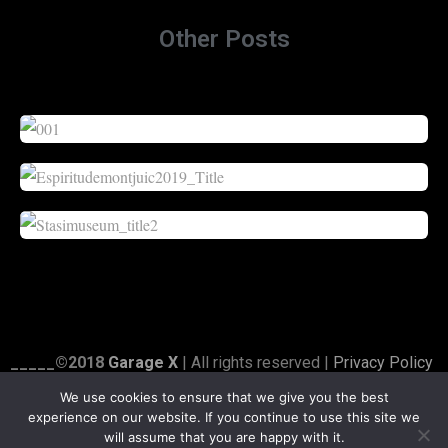
Other Posts
_____©2018
Garage X
| All rights reserved |
Privacy Policy
|
Credits
We use cookies to ensure that we give you the best
experience on our website. If you continue to use this site we
follow us on:
will assume that you are happy with it.