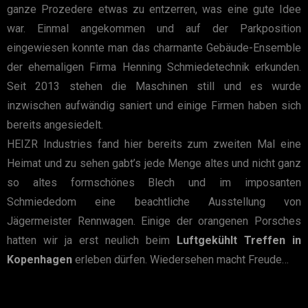
ganze Prozedere etwas zu entzerren, was eine gute Idee
war. Einmal angekommen und auf der Parkposition
eingewiesen konnte man das charmante Gebäude-Ensemble
der ehemaligen Firma Henning Schmiedetechnik erkunden.
Seit 2013 stehen die Maschinen still und es wurde
inzwischen aufwändig saniert und einige Firmen haben sich
bereits angesiedelt.
HEIZR Industries fand hier bereits zum zweiten Mal eine
Heimat und zu sehen gabt’s jede Menge altes und nicht ganz
so altes formschönes Blech und im imposanten
Schmiededom eine beachtliche Ausstellung von
Jägermeister Rennwagen. Einige der orangenen Porsches
hatten wir ja erst neulich beim
Luftgekühlt Treffen in
Kopenhagen
erleben dürfen. Wiedersehen macht Freude…