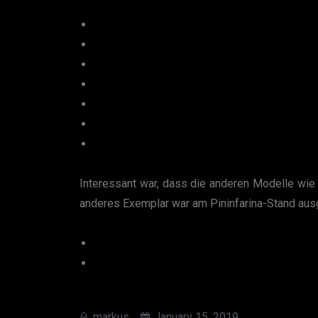
Interessant war, dass die anderen Modelle wie T
anderes Exemplar war am Pininfarina-Stand ausg
markus
January 15, 2019