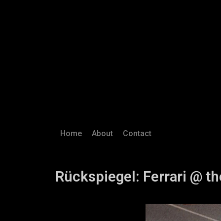
Home
About
Contact
Rückspiegel: Ferrari @ t