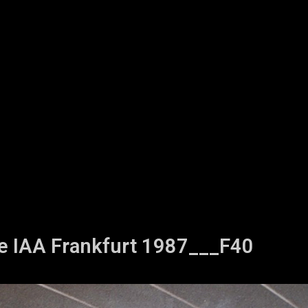
he IAA Frankfurt 1987___F40