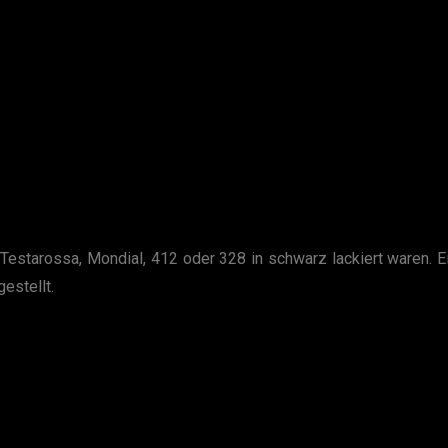
estarossa, Mondial, 412 oder 328 in schwarz lackiert waren. Ei
estellt.