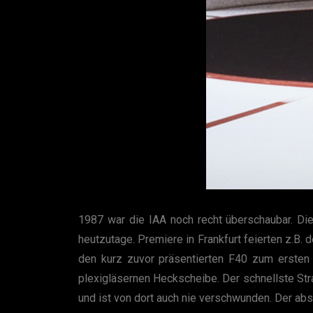
1987 war die IAA noch recht überschaubar. Die
heutzutage. Premiere in Frankfurt feierten z.B. 
den kurz zuvor präsentierten F40 zum ersten 
plexigläsernen Heckscheibe. Der schnellste St
und ist von dort auch nie verschwunden. Der ab