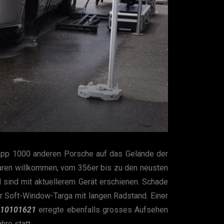
napp 1000 anderen Porsche auf das Gelände der
waren willkommen, vom 356er bis zu den neusten
 sind mit aktuellerem Gerät erschienen. Schade
r Soft-Window-Targa mit langen Radstand. Einer
110101621
erregte ebenfalls grosses Aufsehen
hre statt.