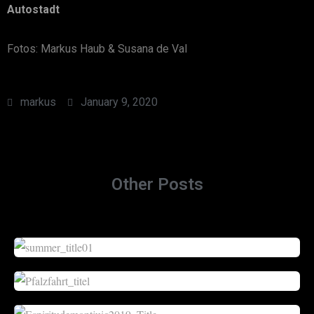
Autostadt
Fotos: Markus Haub & Susana de Val
markus
January 9, 2020
Other Posts