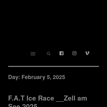
Day:
February 5, 2025
F.A.T Ice Race __Zell am
See 2025