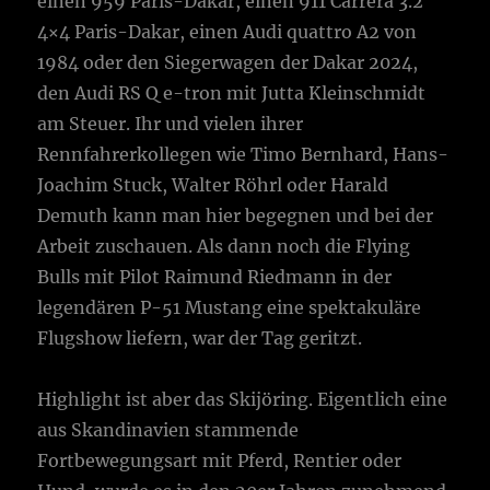
einen 959 Paris-Dakar, einen 911 Carrera 3.2
4×4 Paris-Dakar, einen Audi quattro A2 von
1984 oder den Siegerwagen der Dakar 2024,
den Audi RS Q e-tron mit Jutta Kleinschmidt
am Steuer. Ihr und vielen ihrer
Rennfahrerkollegen wie Timo Bernhard, Hans-
Joachim Stuck, Walter Röhrl oder Harald
Demuth kann man hier begegnen und bei der
Arbeit zuschauen. Als dann noch die Flying
Bulls mit Pilot Raimund Riedmann in der
legendären P-51 Mustang eine spektakuläre
Flugshow liefern, war der Tag geritzt.
Highlight ist aber das Skijöring. Eigentlich eine
aus Skandinavien stammende
Fortbewegungsart mit Pferd, Rentier oder