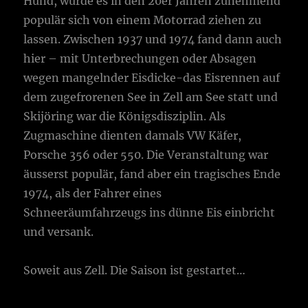
Hund, wurde es in den 20er Jahren zunehmend
populär sich von einem Motorrad ziehen zu
lassen. Zwischen 1937 und 1974 fand dann auch
hier – mit Unterbrechungen oder Absagen
wegen mangelnder Eisdicke-das Eisrennen auf
dem zugefrorenen See in Zell am See statt und
Skijöring war die Königsdisziplin. Als
Zugmaschine dienten damals VW Käfer,
Porsche 356 oder 550. Die Veranstaltung war
äusserst populär, fand aber ein tragisches Ende
1974, als der Fahrer eines
Schneeräumfahrzeugs ins dünne Eis einbricht
und versank.
Soweit aus Zell. Die Saison ist gestartet…