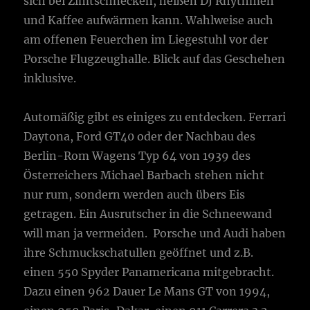
sich bei Zimtschnecken, heißen DJ Rhythmen
und Kaffee aufwärmen kann. Wahlweise auch
am offenen Feuerchen im Liegestuhl vor der
Porsche Flugzeughalle. Blick auf das Geschehen
inklusive.
Automäßig gibt es einiges zu entdecken. Ferrari
Daytona, Ford GT40 oder der Nachbau des
Berlin-Rom Wagens Typ 64 von 1939 des
Österreichers Michael Barbach stehen nicht
nur rum, sondern werden auch übers Eis
getragen. Ein Ausrutscher in die Schneewand
will man ja vermeiden. Porsche und Audi haben
ihre Schmuckschatullen geöffnet und z.B.
einen 550 Spyder Panamericana mitgebracht.
Dazu einen 962 Dauer Le Mans GT von 1994,