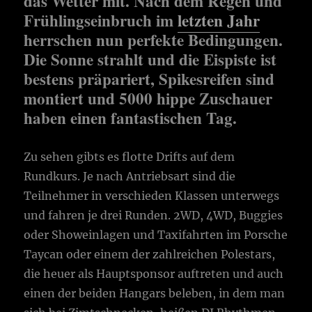
das Wetter mit. Nach dem Regen und
Frühlingseinbruch im
letzten Jahr
herrschen nun perfekte Bedingungen.
Die Sonne strahlt und die Eispiste ist
bestens präpariert, Spikesreifen sind
montiert und 5000 hippe Zuschauer
haben einen fantastischen Tag.
Zu sehen gibts es flotte Drifts auf dem
Rundkurs. Je nach Antriebsart sind die
Teilnehmer in verschieden Klassen unterwegs
und fahren je drei Runden. 2WD, 4WD, Buggies
oder Showeinlagen und Taxifahrten im Porsche
Taycan oder einem der zahlreichen Polestars,
die heuer als Hauptsponsor auftreten und auch
einen der beiden Hangars beleben, in dem man