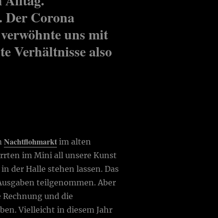
 Alltag.
. Der Corona
 verwöhnte uns mit
e Verhältnisse also
Nachtflohmarkt
am
im alten
rrten im Mini all unsere Kunst
in der Halle stehen lassen. Das
n Ausgaben teilgenommen. Aber
e Rechnung und die
n. Vielleicht in diesem Jahr