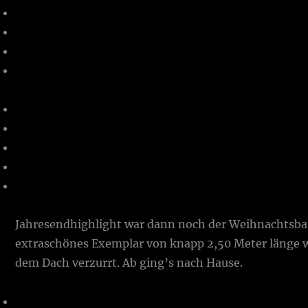
Jahresendhighlight war dann noch der Weihnachtsb
extraschönes Exemplar von knapp 2,50 Meter länge w
dem Dach verzurrt. Ab ging’s nach Hause.