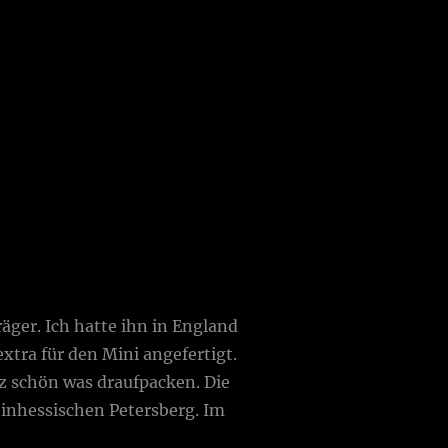
ger. Ich hatte ihn in England
extra für den Mini angefertigt.
z schön was draufpacken. Die
einhessischen Petersberg. Im