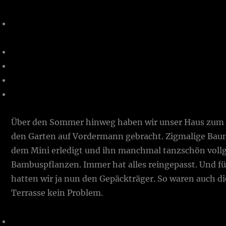
Über den Sommer hinweg haben wir unser Haus zu
den Garten auf Vordermann gebracht. Zigmalige Bau
dem Mini erledigt und ihn manchmal tanzschön voll
Bambuspflanzen. Immer hat alles reingepasst. Und f
hatten wir ja nun den Gepäckträger. So waren auch di
Terrasse kein Problem.