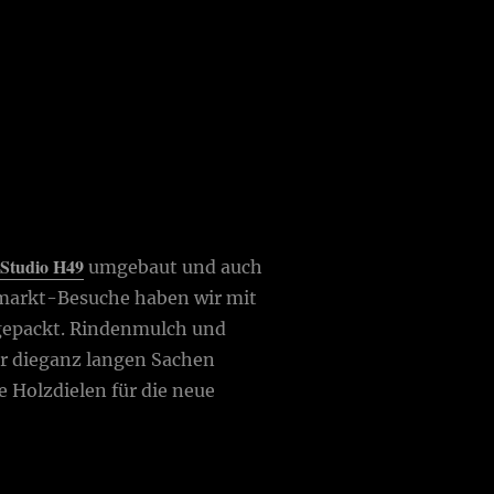
Studio H49
m
umgebaut und auch
markt-Besuche haben wir mit
gepackt. Rindenmulch und
ür dieganz langen Sachen
e Holzdielen für die neue