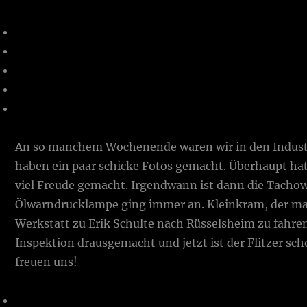
An so manchem Wochenende waren wir in den Indust
haben ein paar schicke Fotos gemacht. Überhaupt ha
viel Freude gemacht. Irgendwann ist dann die Tacho
Ölwarndrucklampe ging immer an. Kleinkram, der mal 
Werkstatt zu Erik Schulte nach Rüsselsheim zu fahren
Inspektion drausgemacht und jetzt ist der Flitzer scho
freuen uns!