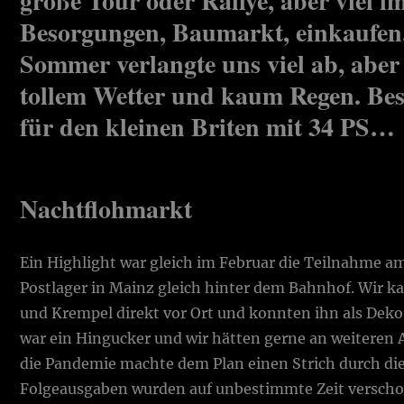
große Tour oder Rallye, aber viel im
Besorgungen, Baumarkt, einkaufen
Sommer verlangte uns viel ab, aber
tollem Wetter und kaum Regen. Best
für den kleinen Briten mit 34 PS…
Nachtflohmarkt
Ein Highlight war gleich im Februar die Teilnahme 
Postlager in Mainz gleich hinter dem Bahnhof. Wir ka
und Krempel direkt vor Ort und konnten ihn als Deko 
war ein Hingucker und wir hätten gerne an weitere
die Pandemie machte dem Plan einen Strich durch di
Folgeausgaben wurden auf unbestimmte Zeit verschobe