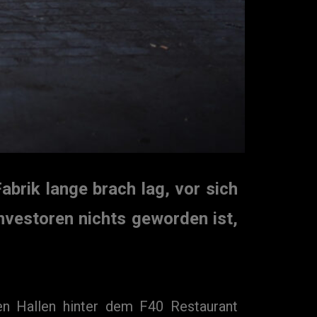
brik lange brach lag, vor sich
nvestoren nichts geworden ist,
en Hallen hinter dem F40 Restaurant