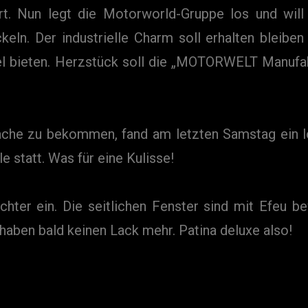
ert. Nun legt die Motorworld-Gruppe los und wi
keln. Der industrielle Charm soll erhalten bleibe
tel bieten. Herzstück soll die „MOTORWELT Manufa
che zu bekommen, fand am letzten Samstag ein l
e statt. Was für eine Kulisse!
lichter ein. Die seitlichen Fenster sind mit Efeu
r haben bald keinen Lack mehr. Patina deluxe also!