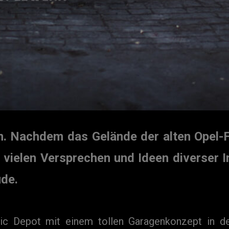
m. Nachdem das Gelände der alten Opel-Fa
vielen Versprechen und Ideen diverser I
ude.
sic Depot mit einem tollen Garagenkonzept in d