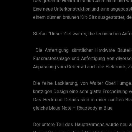
Das gesamte Heckteil ist aus Aluminium und wu
Eine neue Unterkonstruktion und eine angepasste
einem dünnen braunen Kilt-Sitz ausgestattet, de
Stefan: “Unser Ziel war es, die technischen An
Die Anfertigung sämtlicher Hardware Bauteil
Fussrastenanlage und Anfertigung von diverse
Anpassung vom Geberrad auch die Elektronik, Z
Die feine Lackierung, von Walter Oberli umge
kratzigen Design eine sehr glatte Erscheinung 
Das Heck und Details sind in einer sanften Bl
gleiche blaue Note – Rhapsody in Blue.
Der untere Teil des Hauptrahmens wurde neu a