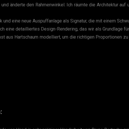
ung und änderte den Rahmenwinkel. Ich räumte die Architektur auf
 und eine neue Auspuffanlage als Signatur, die mit einem Schwu
ich eine detailliertes Design-Rendering, das wir als Grundlage 
t aus Hartschaum modelliert, um die richtigen Proportionen zu 
: