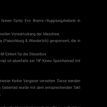
.
d feinen Synto Evo Brems-/Kupplungshebeln in
hnellen Vorwärtsdrang der Maschine.
 (Paaschburg & Wunderlich) gesponsert, die in
M-Einheit für die Steuerbox.
ad ist ebenfalls ein 18″ Kineo Speichenrad mit
e zweier Keihin Vergaser versehen. Diese werden
as Geberrad wurde mit dem entsprechenden Takt
,