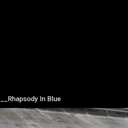
__Rhapsody In Blue