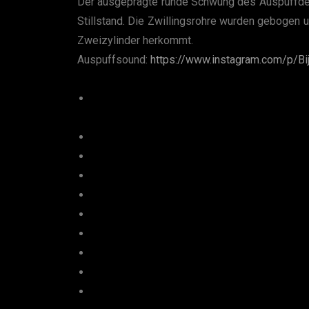
Der ausgeprägte runde Schwung des Auspuffdesi
Stillstand. Die Zwillingsrohre wurden gebogen
Zweizylinder herkommt.
Auspuffsound:
https://www.instagram.com/p/B