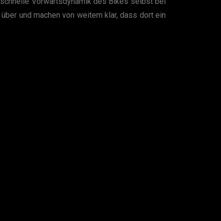
 schnelle Vorwärtsdynamik des Bikes selbst bei
über und machen von weitem klar, dass dort ein