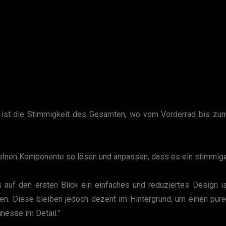
 ist die Stimmigkeit des Gesamten, wo vom Vorderrad bis zum
inzelnen Komponente so lösen und anpassen, dass es ein stimmige
s auf den ersten Blick ein einfaches und reduziertes Design is
ken. Diese bleiben jedoch dezent im Hintergrund, um einen pur
inesse im Detail.”