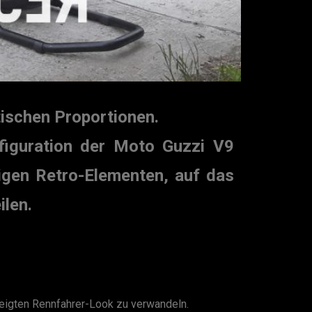
tischen Proportionen.
nfiguration der Moto Guzzi V9
nigen Retro-Elementen, auf das
ilen.
neigten Rennfahrer-Look zu verwandeln.