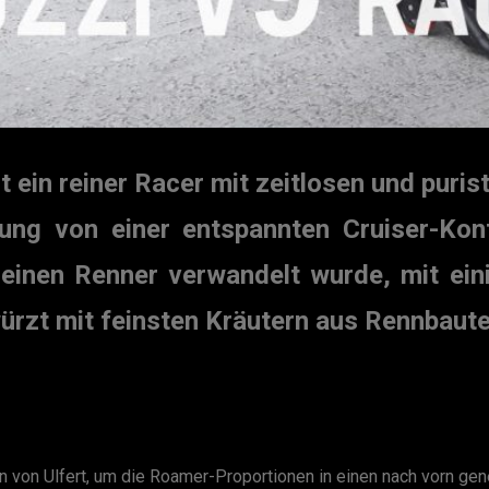
 ein reiner Racer mit zeitlosen und puris
lung von einer entspannten Cruiser-Ko
reinen Renner verwandelt wurde, mit ei
ürzt mit feinsten Kräutern aus Rennbaute
n von Ulfert, um die Roamer-Proportionen in einen nach vorn ge