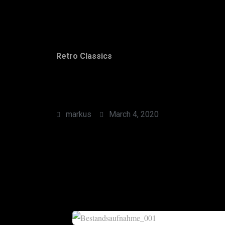
Retro Classics
markus
March 4, 2020