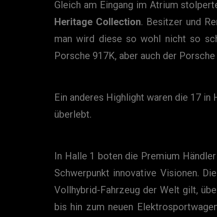
Gleich am Eingang im Atrium stolpert
Heritage Collection
. Besitzer und R
man wird diese so wohl nicht so sc
Porsche 917K, aber auch der Porsche 9
Ein anderes Highlight waren die 17 in 
überlebt.
In Halle 1 boten die Premium Händler 
Schwerpunkt innovative Visionen. Die
Vollhybrid-Fahrzeug der Welt gilt, ü
bis hin zum neuen Elektrosportwagen 