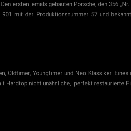
Den ersten jemals gebauten Porsche, den 356 „Nr. 1
p 901 mit der Produktionsnummer 57 und bekannt
en, Oldtimer, Youngtimer und Neo Klassiker. Eines 
it Hardtop nicht unähnliche, perfekt restaurierte 