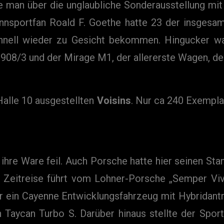
e man über die unglaubliche Sonderausstellung mi
ennsportfan Roald F. Goethe hatte 23 der insgesa
hnell wieder zu Gesicht bekommen. Hingucker wa
08/3 und der Mirage M1, der allererste Wagen, der 
Halle 10 ausgestellten
Voisins
. Nur ca 240 Exempla
ihre Ware feil. Auch Porsche hatte hier seinen Sta
 Zeitreise führt vom Lohner-Porsche „Semper Vivu
ber ein Cayenne Entwicklungsfahrzeug mit Hybrida
Taycan Turbo S. Darüber hinaus stellte der Sport