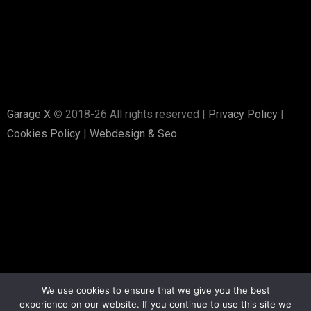
Garage X
©
2018-26 All rights reserved |
Privacy Policy
|
Cookies Policy
|
Webdesign & Seo
We use cookies to ensure that we give you the best
experience on our website. If you continue to use this site we