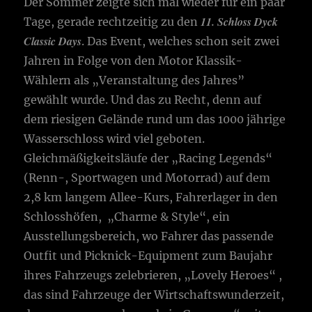
Der Sommer zeigte sich mal wieder für ein paar
11. Schloss Dyck
Tage, gerade rechtzeitig zu den
Classic Days
. Das Event, welches schon seit zwei
Jahren in Folge von den Motor Klassik-
Wählern als „Veranstaltung des Jahres”
gewählt wurde. Und das zu Recht, denn auf
dem riesigen Gelände rund um das 1000 jährige
Wasserschloss wird viel geboten.
Gleichmäßigkeitsläufe der „Racing Legends“
(Renn-, Sportwagen und Motorrad) auf dem
2,8 km langem Allee-Kurs, Fahrerlager in den
Schlosshöfen, „Charme & Style“, ein
Ausstellungsbereich, wo Fahrer das passende
Outfit und Picknick-Equipment zum Baujahr
ihres Fahrzeugs zelebrieren, „Lovely Heroes“ ,
das sind Fahrzeuge der Wirtschaftswunderzeit,