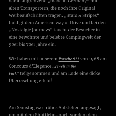
daran angrenzend „made in Germany“ mit
alten Transportern, die noch ihre Original-
Werbeaufschriften tragen. „Stars & Stripes“
huldigt dem American way of Drive und bei den
„Nostalgic Journeys“ taucht der Besucher in
eine bewohnte und belebte Campingwelt der
50er bis 70er Jahre ein.
Porsche 911
Wir haben mit unserem
von 1968 am
„Jewels in the
Concours d’Elegance
Park“
teilgenommen und am Ende eine dicke
Überraschung erlebt!
Am Samstag war frühes Aufstehen angesagt,
um mit dem Shuttlebus noch vor dem dem