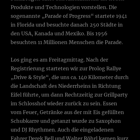
Produkte und Technologien vorstellen. Die
sogenannte „Parade of Progress“ startete 1941
in Florida und besuchte danach 250 Städte in
den USA, Kanada und Mexiko. Bis 1956
besuchten 11 Millionen Menschen die Parade.
Los ging es am Freitagmittag. Nach der
Registrierung starteten wir zur Prolog Rallye
„Drive & Style“, die uns ca. 140 Kilometer durch
die Landschaft des Niederrheins in Richtung
Eifel führte, um dann Rechtzeitig zur Grillparty
im Schlosshof wieder zurück zu sein. Essen
vom Feuer, Getränke aus der mit Eis gefüllten
Schubkarre und getanzt wurde zu Saxophon
und DJ Rhythmen. Auch die eingeladenen
Fahrer Derek Bell und Walter Röhrl kamen kurz